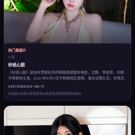
热门悬疑片
3 张
砂纸心脏
《砂纸心脏》是由朴赞郁执导的韩国悬疑题材电影，沈腾、李政宰、刘德
华等联袂主演。2024年8月17日于韩国地区首映，悬念设置扎实，伏笔在
后段集中回收。您可在悦看影院查阅完整卡司与上映信息，并体验免费高
5457
328
2024-08-17
清视频免费观看的流畅点播。
#悬疑#电影#悦看影院#免费高清视频免费观看#