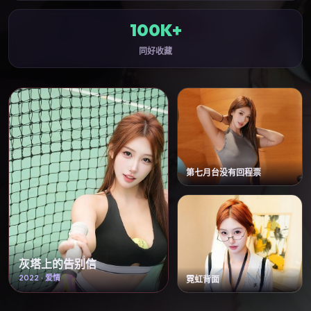
100K+
同好收藏
第七月台没有回程票
灰塔上的告别信
2022
·
爱情
霓虹背面