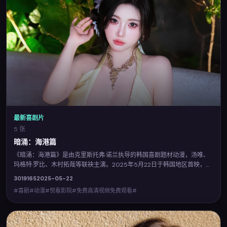
最新喜剧片
5 张
暗涌：海港篇
《暗涌：海港篇》是由克里斯托弗·诺兰执导的韩国喜剧题材动漫，汤唯、
玛格特·罗比、木村拓哉等联袂主演。2025年5月22日于韩国地区首映，融
合类型元素与人文关怀，适合反复品味。您可在悦看影院查阅完整卡司与
3019
165
2025-05-22
上映信息，并体验免费高清视频免费观看的流畅点播。
#喜剧#动漫#悦看影院#免费高清视频免费观看#