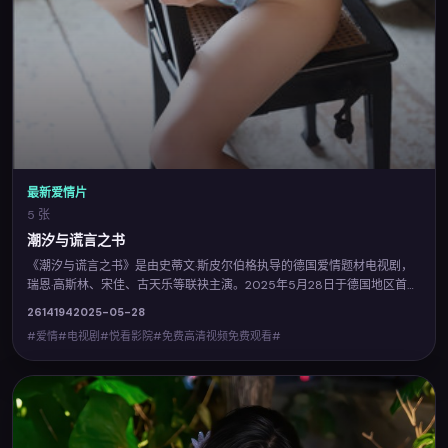
最新爱情片
5 张
潮汐与谎言之书
《潮汐与谎言之书》是由史蒂文·斯皮尔伯格执导的德国爱情题材电视剧，
瑞恩·高斯林、宋佳、古天乐等联袂主演。2025年5月28日于德国地区首
映，视听风格鲜明，城市空间与人物命运相互映照。您可在悦看影院查阅
2614
194
2025-05-28
完整卡司与上映信息，并体验免费高清视频免费观看的流畅点播。
#爱情#电视剧#悦看影院#免费高清视频免费观看#