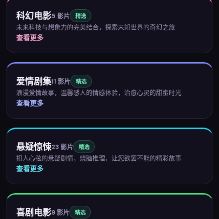
科幻电影
5
影片
精选
未来科技与想象力的完美结合，探索未知世界的奇幻之旅
查看更多
爱情剧集
11
影片
精选
浪漫爱情故事，温馨感人的情感体验，治愈心灵的甜蜜时光
查看更多
悬疑惊悚
23
影片
精选
扣人心弦的悬疑剧情，烧脑推理，让您欲罢不能的精彩故事
查看更多
喜剧电影
9
影片
精选