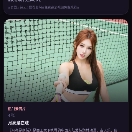
5301
246
2023-01-17
上映信息，并体验免费高清视频免费观看的流畅点播。
#喜剧#综艺#悦看影院#免费高清视频免费观看#
热门爱情片
4 张
月亮是窃贼
《月亮是窃贼》是由王家卫执导的中国大陆爱情题材动漫，古天乐、廖