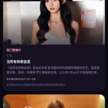
热门惊悚片
8 张
当所有钟表说谎
《当所有钟表说谎》是由达米恩·查泽雷执导的英国惊悚题材综艺，提莫西·
查拉梅、谭卓、玛格特·罗比等联袂主演。2021年7月26日于英国地区首
映，视听风格鲜明，城市空间与人物命运相互映照。您可在悦看影院查阅
5438
290
2021-07-26
完整卡司与上映信息，并体验免费高清视频免费观看的流畅点播。
#惊悚#综艺#悦看影院#免费高清视频免费观看#