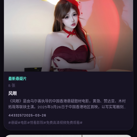
最新悬疑片
8 张
风眼
《风眼》是由乌尔善执导的中国香港悬疑题材电影，黄渤、赞达亚、木村
拓哉等联袂主演。2025年3月26日于中国香港地区首映，以写实笔触刻画
群像，情感张力贯穿全片。您可在悦看影院查阅完整卡司与上映信息，并
4433
257
2025-03-26
体验免费高清视频免费观看的流畅点播。
#悬疑#电影#悦看影院#免费高清视频免费观看#