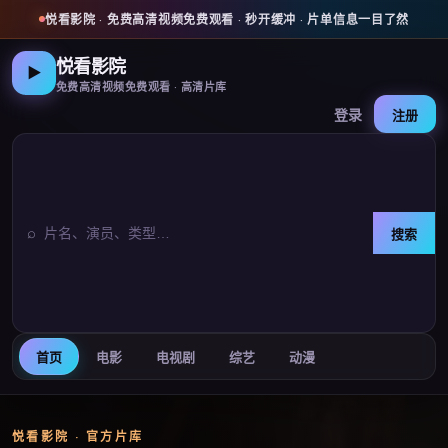
悦看影院
·
免费高清视频免费观看
· 秒开缓冲 · 片单信息一目了然
悦看影院
▶
免费高清视频免费观看
· 高清片库
登录
注册
⌕
搜索
首页
电影
电视剧
综艺
动漫
悦看影院
· 官方片库