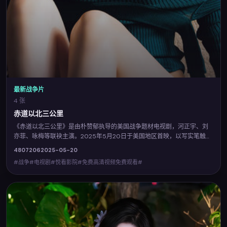
最新战争片
4 张
赤道以北三公里
《赤道以北三公里》是由朴赞郁执导的美国战争题材电视剧，河正宇、刘
亦菲、咏梅等联袂主演。2025年5月20日于美国地区首映，以写实笔触刻
画群像，情感张力贯穿全片。您可在悦看影院查阅完整卡司与上映信息，
4807
206
2025-05-20
并体验免费高清视频免费观看的流畅点播。
#战争#电视剧#悦看影院#免费高清视频免费观看#