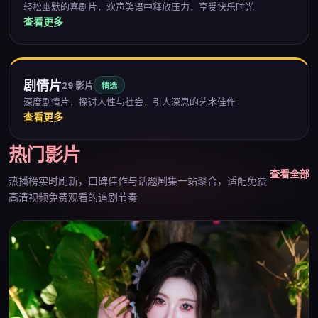
轻松幽默的喜剧片，欢声笑语中释放压力，享受快乐时光
查看更多
剧情片
29
影片
精选
深度剧情片，探讨人性与社会，引人深思的艺术佳作
查看更多
热门影片
查看全部
热播榜实时刷新，口碑佳作与话题剧集一站聚合，适配
免费
高清视频免费观看
的追剧节奏