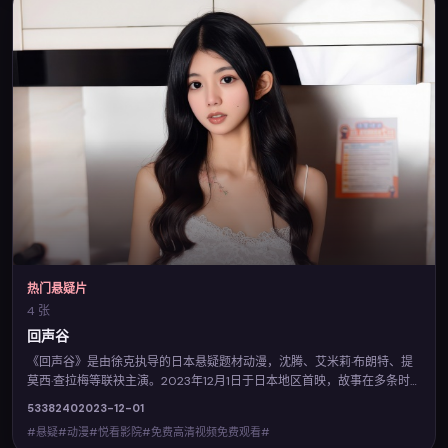
热门悬疑片
4 张
回声谷
《回声谷》是由徐克执导的日本悬疑题材动漫，沈腾、艾米莉·布朗特、提
莫西·查拉梅等联袂主演。2023年12月1日于日本地区首映，故事在多条时
间线交错推进，真相层层揭开。您可在悦看影院查阅完整卡司与上映信
5338
240
2023-12-01
息，并体验免费高清视频免费观看的流畅点播。
#悬疑#动漫#悦看影院#免费高清视频免费观看#