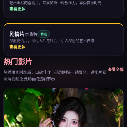
轻松幽默的喜剧片，欢声笑语中释放压力，享受快乐时光
查看更多
剧情片
29
影片
精选
深度剧情片，探讨人性与社会，引人深思的艺术佳作
查看更多
热门影片
查看全部
热播榜实时刷新，口碑佳作与话题剧集一站聚合，适配
免费
高清视频免费观看
的追剧节奏