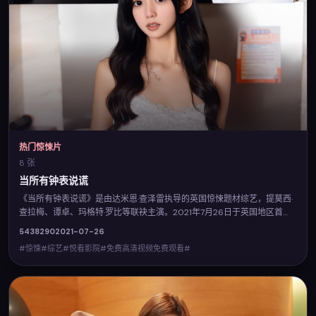
热门惊悚片
8 张
当所有钟表说谎
《当所有钟表说谎》是由达米恩·查泽雷执导的英国惊悚题材综艺，提莫西·
查拉梅、谭卓、玛格特·罗比等联袂主演。2021年7月26日于英国地区首
映，视听风格鲜明，城市空间与人物命运相互映照。您可在悦看影院查阅
5438
290
2021-07-26
完整卡司与上映信息，并体验免费高清视频免费观看的流畅点播。
#惊悚#综艺#悦看影院#免费高清视频免费观看#