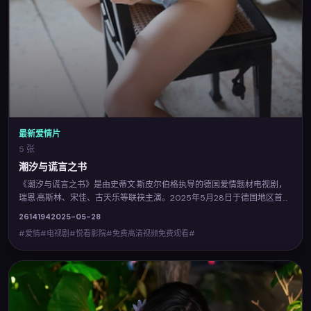
最新爱情片
5 张
潮汐与谎言之书
《潮汐与谎言之书》是由史蒂文·斯皮尔伯格执导的德国爱情题材电视剧，
瑞恩·高斯林、宋佳、古天乐等联袂主演。2025年5月28日于德国地区首
映，视听风格鲜明，城市空间与人物命运相互映照。您可在悦看影院查阅
2614
194
2025-05-28
完整卡司与上映信息，并体验免费高清视频免费观看的流畅点播。
#爱情#电视剧#悦看影院#免费高清视频免费观看#