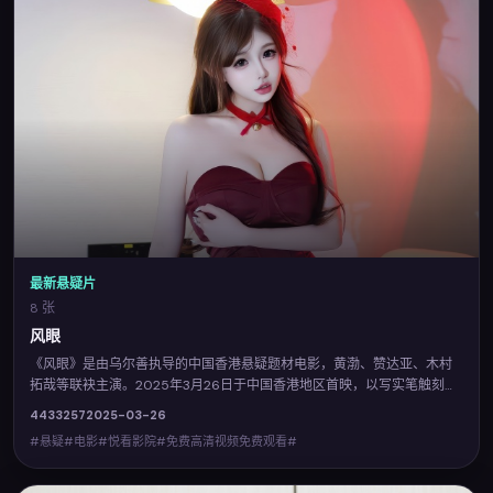
最新悬疑片
8 张
风眼
《风眼》是由乌尔善执导的中国香港悬疑题材电影，黄渤、赞达亚、木村
拓哉等联袂主演。2025年3月26日于中国香港地区首映，以写实笔触刻画
群像，情感张力贯穿全片。您可在悦看影院查阅完整卡司与上映信息，并
4433
257
2025-03-26
体验免费高清视频免费观看的流畅点播。
#悬疑#电影#悦看影院#免费高清视频免费观看#