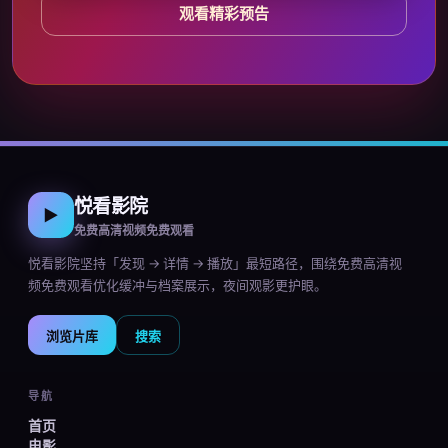
观看精彩预告
悦看影院
▶
免费高清视频免费观看
悦看影院
坚持「发现 → 详情 → 播放」最短路径，围绕
免费高清视
频免费观看
优化缓冲与档案展示，夜间观影更护眼。
浏览片库
搜索
导航
首页
电影