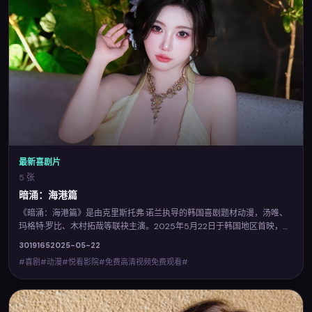
最新喜剧片
5 张
暗涌：海港篇
《暗涌：海港篇》是由克里斯托弗·诺兰执导的韩国喜剧题材动漫，汤唯、
玛格特·罗比、木村拓哉等联袂主演。2025年5月22日于韩国地区首映，融
合类型元素与人文关怀，适合反复品味。您可在悦看影院查阅完整卡司与
3019
165
2025-05-22
上映信息，并体验免费高清视频免费观看的流畅点播。
#喜剧#动漫#悦看影院#免费高清视频免费观看#