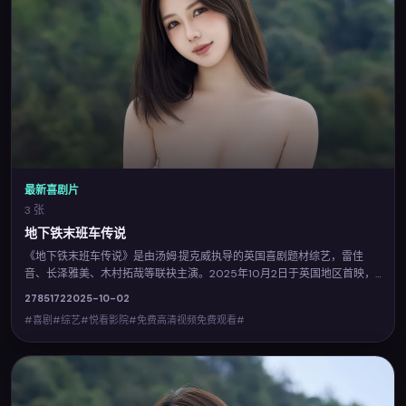
最新喜剧片
3 张
地下铁末班车传说
《地下铁末班车传说》是由汤姆·提克威执导的英国喜剧题材综艺，雷佳
音、长泽雅美、木村拓哉等联袂主演。2025年10月2日于英国地区首映，
主角在道德与生存之间做出艰难抉择，节奏紧凑。您可在悦看影院查阅完
2785
172
2025-10-02
整卡司与上映信息，并体验免费高清视频免费观看的流畅点播。
#喜剧#综艺#悦看影院#免费高清视频免费观看#